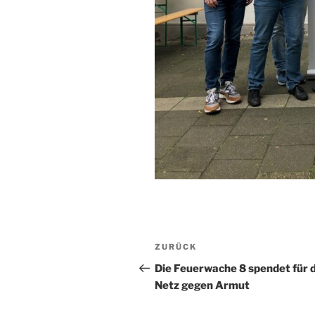
Beitragsnavigation
Vorheriger
ZURÜCK
Beitrag
Die Feuerwache 8 spendet für 
Netz gegen Armut