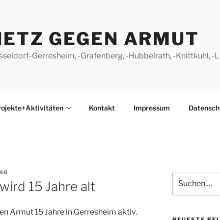
NETZ GEGEN ARMUT
seldorf-Gerresheim, -Grafenberg, -Hubbelrath, -Knittkuhl, 
ojekte+Aktivitäten
Kontakt
Impressum
Datensch
NG
Suchen
ird 15 Jahre alt
nach:
en Armut 15 Jahre in Gerresheim aktiv.
NEUESTE BE