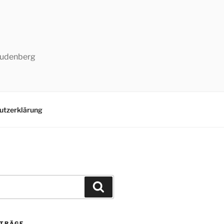
-Ludenberg
utzerklärung
Suchen
ITRÄGE