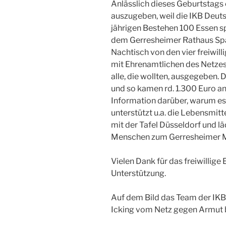
Anlässlich dieses Geburtstags 
auszugeben, weil die IKB Deut
jährigen Bestehen 100 Essen s
dem Gerresheimer Rathaus Spä
Nachtisch von den vier freiwil
mit Ehrenamtlichen des Netze
alle, die wollten, ausgegeben. 
und so kamen rd. 1.300 Euro 
Information darüber, warum es
unterstützt u.a. die Lebensmi
mit der Tafel Düsseldorf und lä
Menschen zum Gerresheimer Mi
Vielen Dank für das freiwillige
Unterstützung.
Auf dem Bild das Team der IK
Icking vom Netz gegen Armut 