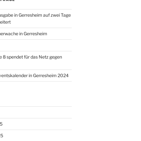
sgabe in Gerresheim auf zwei Tage
itert
uerwache in Gerresheim
 8 spendet für das Netz gegen
ventskalender in Gerresheim 2024
5
25