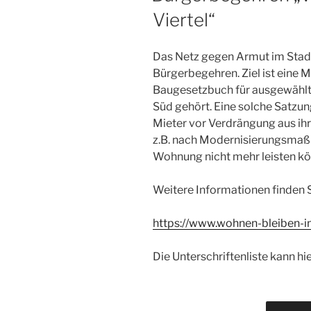
Viertel“
Das Netz gegen Armut im Stadt
Bürgerbegehren. Ziel ist eine
Baugesetzbuch für ausgewählt
Süd gehört. Eine solche Satzun
Mieter vor Verdrängung aus ih
z.B. nach Modernisierungsma
Wohnung nicht mehr leisten kö
Weitere Informationen finden Si
https://www.wohnen-bleiben-im
Die Unterschriftenliste kann h