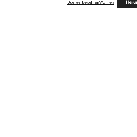
Heru
BuergerbegehrenWohnen