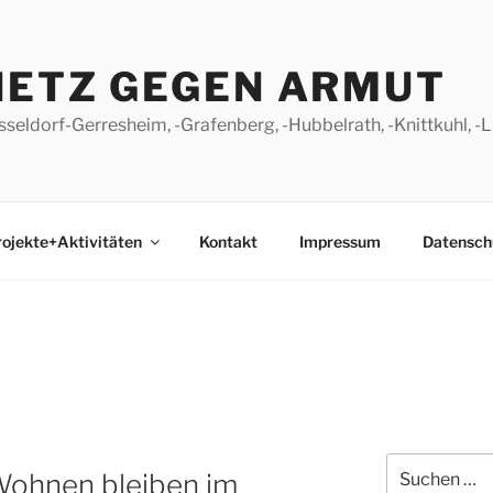
NETZ GEGEN ARMUT
seldorf-Gerresheim, -Grafenberg, -Hubbelrath, -Knittkuhl, 
ojekte+Aktivitäten
Kontakt
Impressum
Datensch
Suchen
ohnen bleiben im
nach: