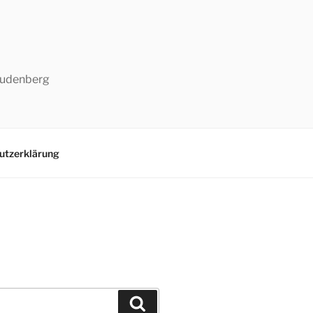
-Ludenberg
utzerklärung
Suchen