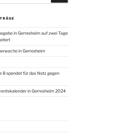
ITRÄGE
sgabe in Gerresheim auf zwei Tage
itert
uerwache in Gerresheim
 8 spendet für das Netz gegen
ventskalender in Gerresheim 2024