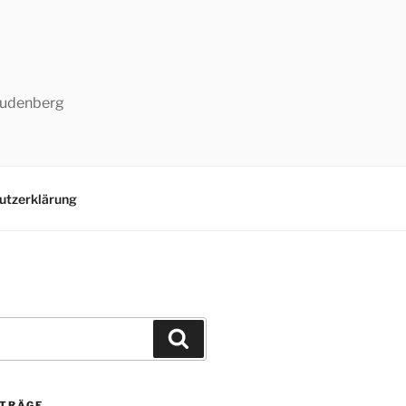
-Ludenberg
utzerklärung
Suchen
ITRÄGE