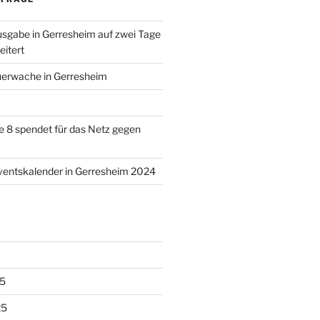
sgabe in Gerresheim auf zwei Tage
itert
uerwache in Gerresheim
 8 spendet für das Netz gegen
ventskalender in Gerresheim 2024
5
25