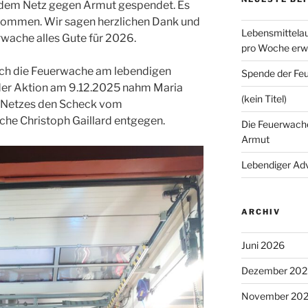
 dem Netz gegen Armut gespendet. Es
ommen. Wir sagen herzlichen Dank und
Lebensmittelau
ache alles Gute für 2026.
pro Woche erwe
auch die Feuerwache am lebendigen
Spende der Fe
er Aktion am 9.12.2025 nahm Maria
(kein Titel)
 Netzes den Scheck vom
he Christoph Gaillard entgegen.
Die Feuerwache
Armut
Lebendiger Ad
ARCHIV
Juni 2026
Dezember 202
November 20